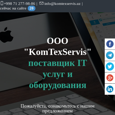
+998 71 277-98-86
|
info@komtexservis.uz
|
сейчас на сайте
20
OOO
"KomTexServis"
поставщик IT
услуг и
оборудования
Пожалуйста, ознакомьтесь с нашим
предложением