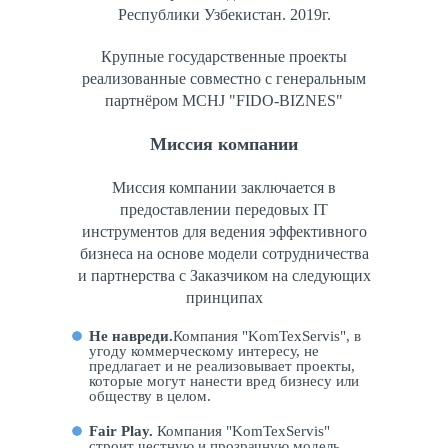
Республики Узбекистан. 2019г.
Крупные государственные проекты
реализованные совместно с генеральным
партнёром MCHJ "FIDO-BIZNES"
Миссия компании
Миссия компании заключается в
предоставлении передовых IT
инструментов для ведения эффективного
бизнеса на основе модели сотрудничества
и партнерства с Заказчиком на следующих
принципах
Не навреди.
Компания "KomTexServis", в
угоду коммерческому интересу, не
предлагает и не реализовывает проекты,
которые могут нанести вред бизнесу или
обществу в целом.
Fair Play.
Компания "KomTexServis"
строит честную и прозрачную модель