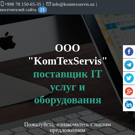
+998 78 150-65-35
|
info@komtexservis.uz
|
посетителей сайта
21
OOO
"KomTexServis"
поставщик IT
услуг и
оборудования
Пожалуйста, ознакомьтесь с нашим
предложением